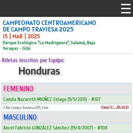
CAMPEONATO CENTROAMERICANO
DE CAMPO TRAVIESA 2025
15 | MAR | 2025
Parque Ecológico "La Madriguera", Salamá, Baja
Verapaz - GUA
Atletas inscritos por Equipo:
Honduras
FEMENINO
Camila Nazareth MIOÑEZ Zelaya (9/5/2011) - #107
2 Km Campo Traviesa U15, Fem
Final (5° - 08:16.0)
MASCULINO
Ancel Fabricio GONZÁLEZ Sánchez (19/4/2007) - #108