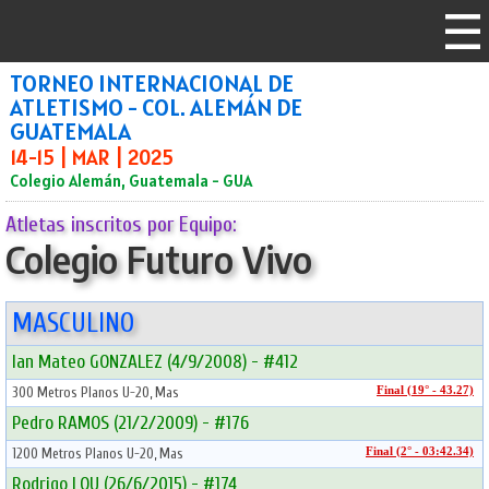
TORNEO INTERNACIONAL DE
ATLETISMO - COL. ALEMÁN DE
GUATEMALA
14-15 | MAR | 2025
Colegio Alemán, Guatemala - GUA
Atletas inscritos por Equipo:
Colegio Futuro Vivo
MASCULINO
Ian Mateo GONZALEZ (4/9/2008) - #412
300 Metros Planos U-20, Mas
Final (19° - 43.27)
Pedro RAMOS (21/2/2009) - #176
1200 Metros Planos U-20, Mas
Final (2° - 03:42.34)
Rodrigo LOU (26/6/2015) - #174