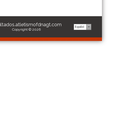
ultados.atletismofdnagt.com
Copyright © 2026