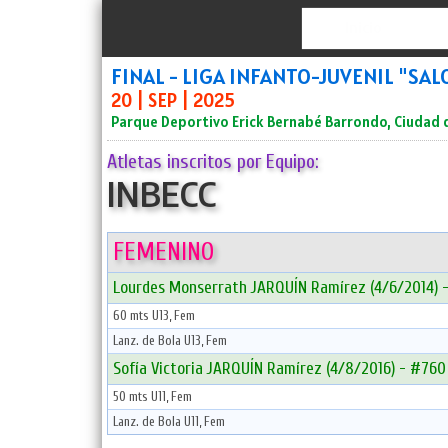
Inicio
FINAL - LIGA INFANTO-JUVENIL "S
20 | SEP | 2025
Parque Deportivo Erick Bernabé Barrondo, Ciudad
Atletas inscritos por Equipo:
INBECC
FEMENINO
Lourdes Monserrath JARQUÍN Ramírez (4/6/2014) 
60 mts U13, Fem
Lanz. de Bola U13, Fem
Sofía Victoria JARQUÍN Ramírez (4/8/2016) - #760
50 mts U11, Fem
Lanz. de Bola U11, Fem