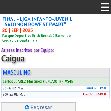
FINAL - LIGA INFANTO-JUVENIL
"SALOMÓN ROWE STEWART"
20 | SEP | 2025
Parque Deportivo Erick Bernabé Barrondo,
Ciudad de Guatemala
Atletas inscritos por Equipo:
Caigua
MASCULINO
Carlos JUÁREZ Martínez (10/6/2011) - #548
80 mts U15, Mas
Semif (9° - 10.80)
800 mts U15, Mas
Final (2° - 02:19.40)
Regresar