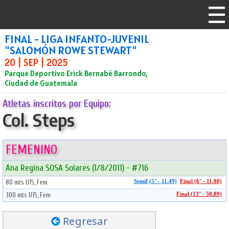
FINAL - LIGA INFANTO-JUVENIL
"SALOMÓN ROWE STEWART"
20 | SEP | 2025
Parque Deportivo Erick Bernabé Barrondo,
Ciudad de Guatemala
Atletas inscritos por Equipo:
Col. Steps
FEMENINO
Ana Regina SOSA Solares (1/8/2011) - #716
80 mts U15, Fem
Semif (5° - 11.49)
Final (6° - 11.80)
300 mts U15, Fem
Final (13° - 50.89)
Regresar