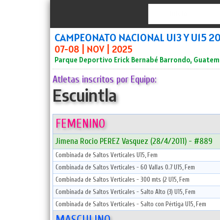
Inicio
CAMPEONATO NACIONAL U13 Y U15 2
07-08 | NOV | 2025
Parque Deportivo Erick Bernabé Barrondo, Guatem
Atletas inscritos por Equipo:
Escuintla
FEMENINO
Jimena Rocio PEREZ Vasquez (28/4/2011) - #889
Combinada de Saltos Verticales U15, Fem
Combinada de Saltos Verticales - 60 Vallas 0.7 U15, Fem
Combinada de Saltos Verticales - 300 mts (2 U15, Fem
Combinada de Saltos Verticales - Salto Alto (3) U15, Fem
Combinada de Saltos Verticales - Salto con Pértiga U15, Fem