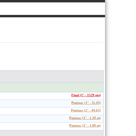
Descargas
Ruta ▼
Sobre FDNA
Final (1° - 1529 pts)
Puntuac (1° - 11.43)
Puntuac (2° - 49.63)
Puntuac (2° - 1.30 m)
Puntuac (2° - 1.80 m)