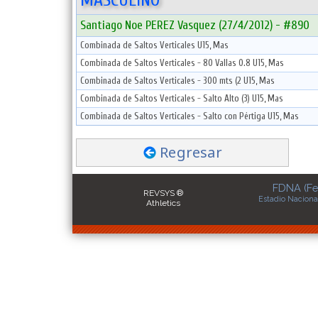
MASCULINO
Santiago Noe PEREZ Vasquez (27/4/2012) - #890
Combinada de Saltos Verticales U15, Mas
Combinada de Saltos Verticales - 80 Vallas 0.8 U15, Mas
Combinada de Saltos Verticales - 300 mts (2 U15, Mas
Combinada de Saltos Verticales - Salto Alto (3) U15, Mas
Combinada de Saltos Verticales - Salto con Pértiga U15, Mas
Regresar
FDNA (Fe
REVSYS ®
Estadio Naciona
Athletics