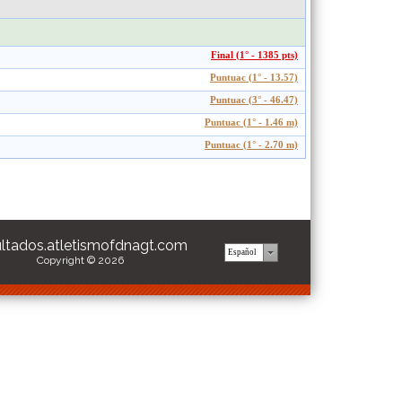
Final (1° - 1385 pts)
Puntuac (1° - 13.57)
Puntuac (3° - 46.47)
Puntuac (1° - 1.46 m)
Puntuac (1° - 2.70 m)
ultados.atletismofdnagt.com
Copyright © 2026