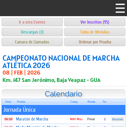
Ir a otro Evento
Ver Inscritos (95)
Descargas (3)
Tabla de Medallas
Camara de Llamadas
Ordenar por Prueba
CAMPEONATO NACIONAL DE MARCHA
ATLÉTICA 2026
08 | FEB | 2026
Km. 147 San Jerónimo, Baja Veapaz - GUA
Calendario
Hora
Prueba
Categ
Ronda
Tot
Jornada Única
Maratón de Marcha
MAY-Mas
06:00
Final
2
Resultado